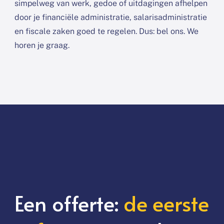
simpelweg van werk, gedoe of uitdagingen afhelpen
door je financiële administratie, salarisadministratie
en fiscale zaken goed te regelen. Dus: bel ons. We
horen je graag.
Een offerte:
de eerste