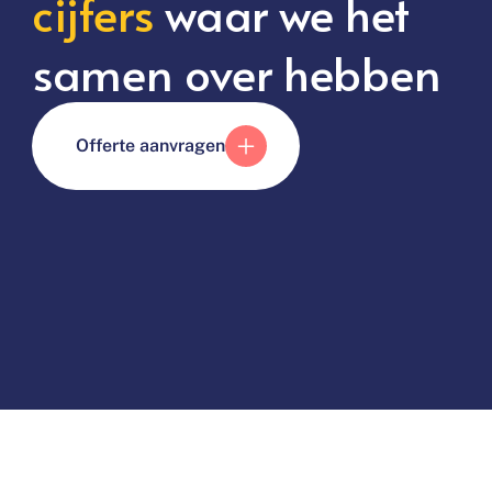
cijfers
waar we het
samen over hebben
Offerte aanvragen