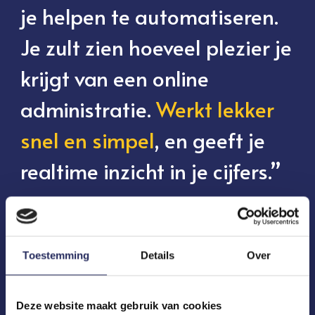
je helpen te automatiseren.
Je zult zien hoeveel plezier je
krijgt van een online
administratie.
Werkt lekker
snel en simpel
, en geeft je
realtime inzicht in je cijfers.”
Toestemming
Details
Over
Deze website maakt gebruik van cookies