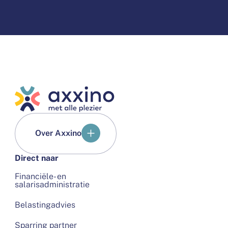
Over Axxino
Direct naar
Financiële- en
salarisadministratie
Belastingadvies
Sparring partner