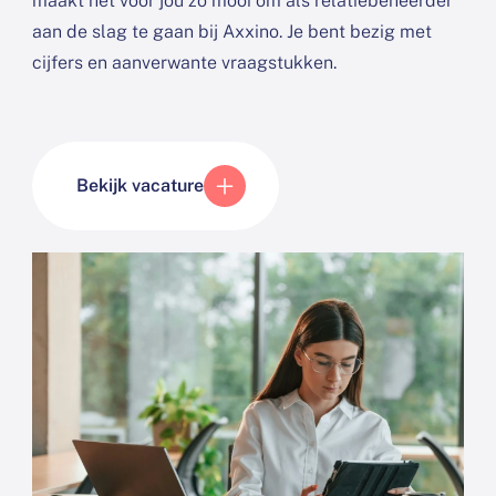
maakt het voor jou zo mooi om als relatiebeheerder
aan de slag te gaan bij Axxino. Je bent bezig met
cijfers en aanverwante vraagstukken.
Bekijk vacature